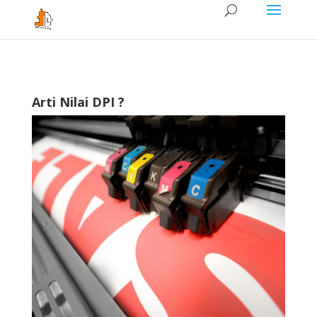
Arti Nilai DPI ?