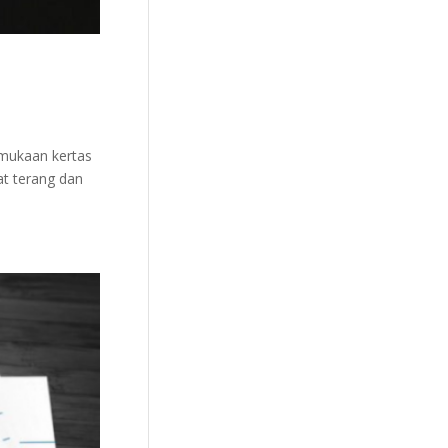
rmukaan kertas
at terang dan