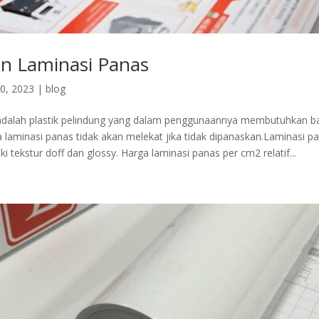
an Laminasi Panas
0, 2023
|
blog
adalah plastik pelindung yang dalam penggunaannya membutuhkan b
a laminasi panas tidak akan melekat jika tidak dipanaskan.Laminasi p
tekstur doff dan glossy. Harga laminasi panas per cm2 relatif...