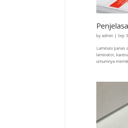
Penjelas
by
admin
|
Sep 3
Laminasi panas 
laminator, karen
umumnya memiliki 