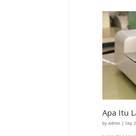
Apa Itu 
by
admin
|
Sep 2