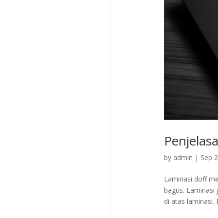
Penjelas
by
admin
|
Sep 2
Laminasi doff mem
bagus. Laminasi j
di atas laminasi.