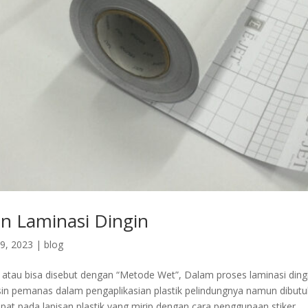
an Laminasi Dingin
9, 2023
|
blog
 atau bisa disebut dengan “Metode Wet”, Dalam proses laminasi dingi
n pemanas dalam pengaplikasian plastik pelindungnya namun dibutu
pat pada lapisan plastik yang mirip dengan cara penggunaan stiker...