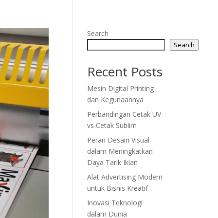
Search
Search
Recent Posts
Mesin Digital Printing
dan Kegunaannya
Perbandingan Cetak UV
vs Cetak Sublim
Peran Desain Visual
dalam Meningkatkan
Daya Tarik Iklan
Alat Advertising Modern
untuk Bisnis Kreatif
Inovasi Teknologi
dalam Dunia