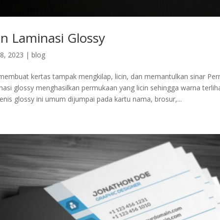
an Laminasi Glossy
8, 2023
|
blog
membuat kertas tampak mengkilap, licin, dan memantulkan sinar Pe
inasi glossy menghasilkan permukaan yang licin sehingga warna terlih
jenis glossy ini umum dijumpai pada kartu nama, brosur,...