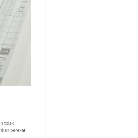
n tidak
hkan perekat