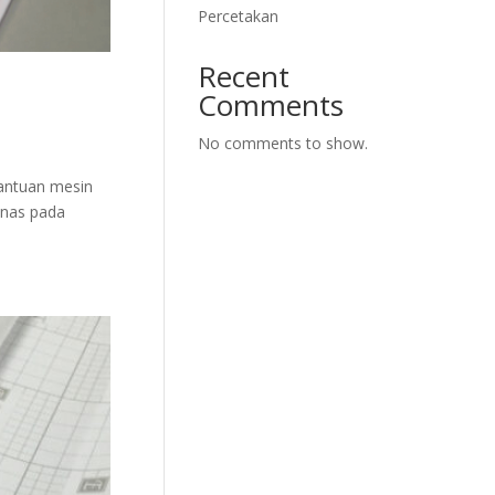
Percetakan
Recent
Comments
No comments to show.
antuan mesin
anas pada