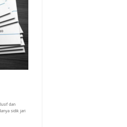
lusif dan
nya sidik jari