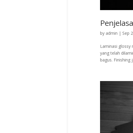
Penjelas
by
admin
|
Sep 2
Laminasi glossy 
yang telah dilam
bagus. Finishing 