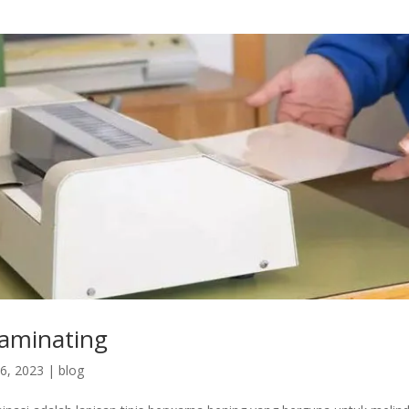
Laminating
6, 2023
|
blog