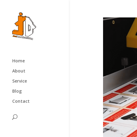
Home
About
Service
Blog
Contact