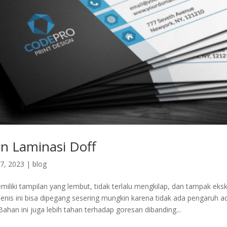
an Laminasi Doff
7, 2023
|
blog
iliki tampilan yang lembut, tidak terlalu mengkilap, dan tampak eksk
enis ini bisa dipegang sesering mungkin karena tidak ada pengaruh ada
 Bahan ini juga lebih tahan terhadap goresan dibanding...