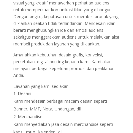
visual yang kreatif menawarkan perhatian audiens
untuk memperkuat komunikasi iklan yang dibangun.
Dengan begitu, keputusan untuk membeli produk yang
diiklankan seakan tidak terhindarkan. Mendesain iklan
berarti menghubungkan ide dan emosi audiens
sekaligus menggerakkan audiens untuk melakukan aksi
membeli produk dan layanan yang diiklankan.
Amanahkan kebutuhan desain grafis, konveksi,
percetakan, digital printing kepada kami. Kami akan
melayani berbagai keperluan promosi dan periklanan
Anda.
Layanan yang kami sediakan:
Desain
Kami mendesain berbagai macam desain seperti
Banner, MMT, Nota, Undangan, dll.
Merchandise
Kami menyediakan jasa desain merchandise seperti
kaos , mug , kalender , dll.