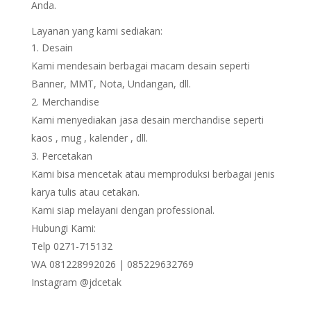
Anda.
Layanan yang kami sediakan:
Desain
Kami mendesain berbagai macam desain seperti
Banner, MMT, Nota, Undangan, dll.
Merchandise
Kami menyediakan jasa desain merchandise seperti
kaos , mug , kalender , dll.
Percetakan
Kami bisa mencetak atau memproduksi berbagai jenis
karya tulis atau cetakan.
Kami siap melayani dengan professional.
Hubungi Kami:
Telp 0271-715132
WA 081228992026 | 085229632769
Instagram @jdcetak