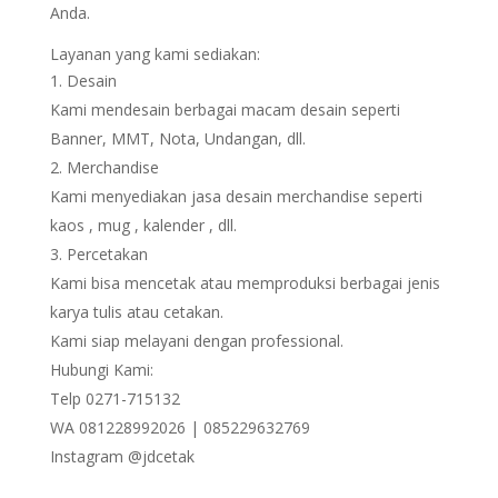
Anda.
Layanan yang kami sediakan:
Desain
Kami mendesain berbagai macam desain seperti
Banner, MMT, Nota, Undangan, dll.
Merchandise
Kami menyediakan jasa desain merchandise seperti
kaos , mug , kalender , dll.
Percetakan
Kami bisa mencetak atau memproduksi berbagai jenis
karya tulis atau cetakan.
Kami siap melayani dengan professional.
Hubungi Kami:
Telp 0271-715132
WA 081228992026 | 085229632769
Instagram @jdcetak