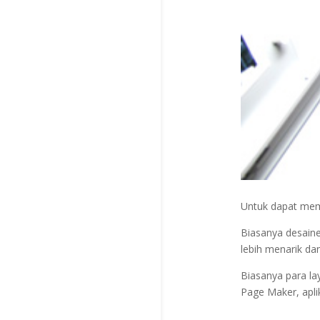
Untuk dapat memb
Biasanya desaine
lebih menarik da
Biasanya para la
Page Maker, apli