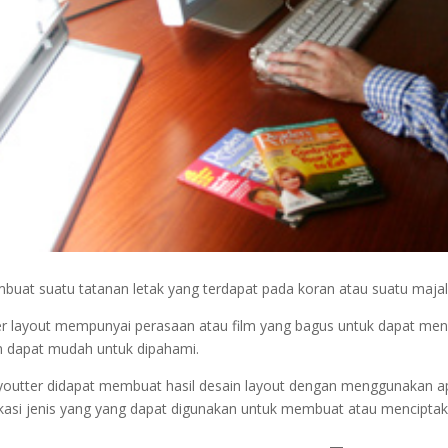
uat suatu tatanan letak yang terdapat pada koran atau suatu majal
r layout mempunyai perasaan atau film yang bagus untuk dapat menen
n dapat mudah untuk dipahami.
youtter didapat membuat hasil desain layout dengan menggunakan apl
kasi jenis yang yang dapat digunakan untuk membuat atau menciptak
—