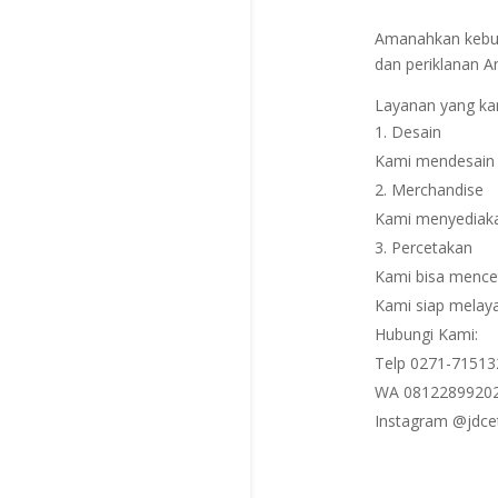
Amanahkan kebutu
dan periklanan A
Layanan yang ka
Desain
Kami mendesain 
Merchandise
Kami menyediakan
Percetakan
Kami bisa mencet
Kami siap melaya
Hubungi Kami:
Telp 0271-71513
WA 08122899202
Instagram @jdce