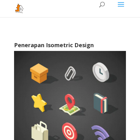
Penerapan Isometric Design