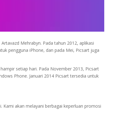
an Artavazd Mehrabyn. Pada tahun 2012, aplikasi
s untuk pengguna iPhone, dan pada Mei, Picsart juga
r hampir setiap hari. Pada November 2013, Picsart
dows Phone. Januari 2014 Picsart tersedia untuk
mi. Kami akan melayani berbagai keperluan promosi