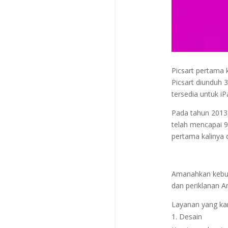
Picsart pertama k
Picsart diunduh 3
tersedia untuk iP
Pada tahun 2013,
telah mencapai 9
pertama kalinya 
Amanahkan kebutu
dan periklanan A
Layanan yang ka
Desain