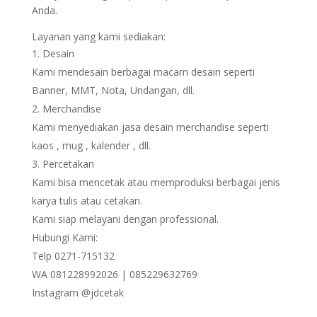
Anda.
Layanan yang kami sediakan:
Desain
Kami mendesain berbagai macam desain seperti
Banner, MMT, Nota, Undangan, dll.
Merchandise
Kami menyediakan jasa desain merchandise seperti
kaos , mug , kalender , dll.
Percetakan
Kami bisa mencetak atau memproduksi berbagai jenis
karya tulis atau cetakan.
Kami siap melayani dengan professional.
Hubungi Kami:
Telp 0271-715132
WA 081228992026 | 085229632769
Instagram @jdcetak