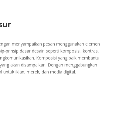
sur
an dengan menyampaikan pesan menggunakan elemen
ip-prinsip dasar desain seperti komposisi, kontras,
a mengkomunikasikan. Komposisi yang baik membantu
a yang akan disampaikan. Dengan menggabungkan
untuk iklan, merek, dan media digital.