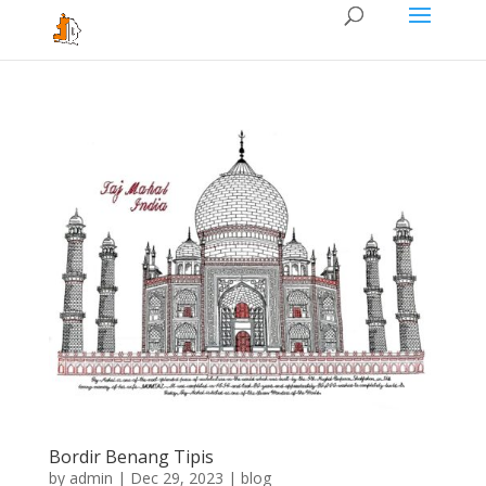
Bordir Benang Tipis
by
admin
|
Dec 29, 2023
|
blog