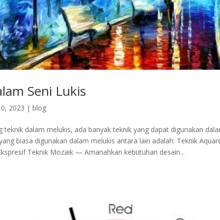
alam Seni Lukis
0, 2023
|
blog
g teknik dalam melukis, ada banyak teknik yang dapat digunakan dala
yang biasa digunakan dalam melukis antara lain adalah: Teknik Aquare
Ekspresif Teknik Mozaik — Amanahkan kebutuhan desain...