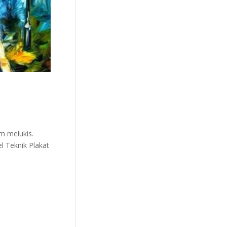
m melukis.
l Teknik Plakat