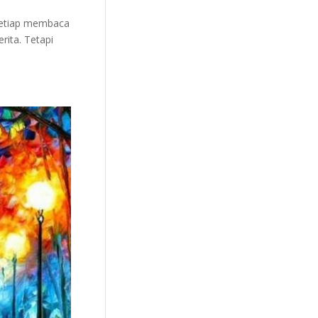
 setiap membaca
rita. Tetapi