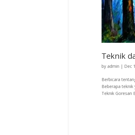
Teknik d
by
admin
|
Dec 1
Berbicara tentan
Beberapa teknik 
Teknik Goresan 