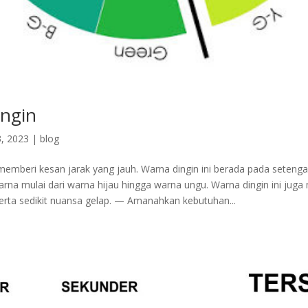
ngin
, 2023
|
blog
 memberi kesan jarak yang jauh. Warna dingin ini berada pada setenga
arna mulai dari warna hijau hingga warna ungu. Warna dingin ini juga
erta sedikit nuansa gelap. — Amanahkan kebutuhan...