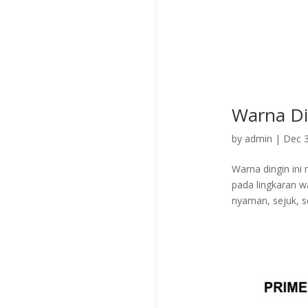
Warna Di
by
admin
|
Dec 3
Warna dingin ini
pada lingkaran w
nyaman, sejuk, s