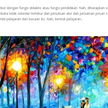
but dengan fungsi didaktis atau fungsi pendidikan. Nah, diharapkan
bata tidak sekedar terhibur dari penulisan alur dan penulisan pesan ce
il pelajaran dari bacaan itu. Nah, bentuk pelajaran...