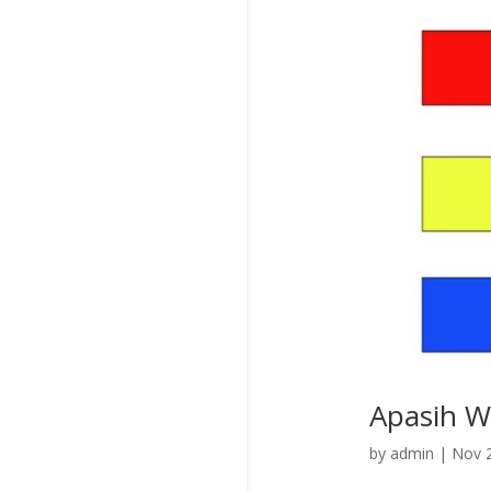
Apasih Wa
by
admin
|
Nov 