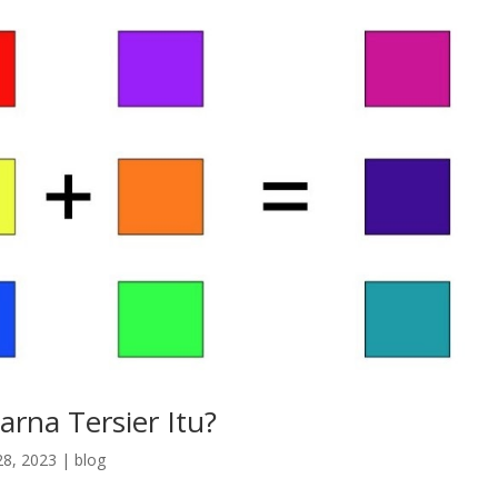
rna Tersier Itu?
28, 2023
|
blog