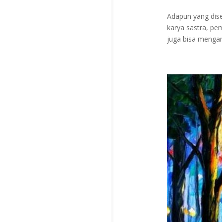
Adapun yang dise
karya sastra, pem
juga bisa mengamb