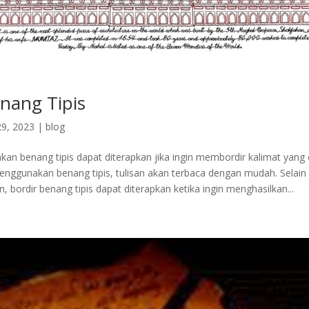
enang Tipis
9, 2023
|
blog
an benang tipis dapat diterapkan jika ingin membordir kalimat yang
nggunakan benang tipis, tulisan akan terbaca dengan mudah. Selain
, bordir benang tipis dapat diterapkan ketika ingin menghasilkan...