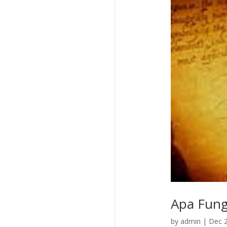
Apa Fungs
by
admin
|
Dec 2