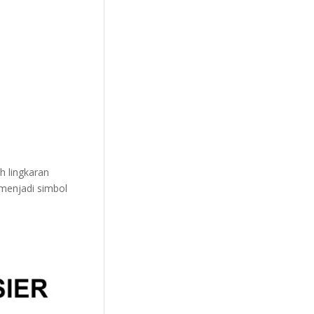
h lingkaran
 menjadi simbol