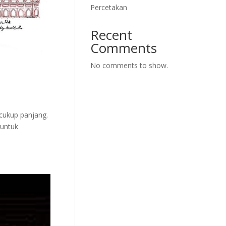
Percetakan
Recent
Comments
No comments to show.
 cukup panjang.
 untuk