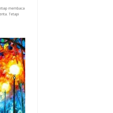
 setiap membaca
rita. Tetapi