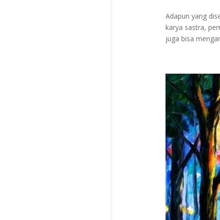
Adapun yang dise
karya sastra, pem
juga bisa mengamb