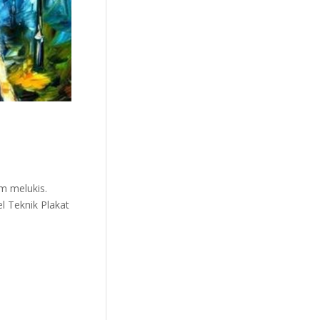
m melukis.
l Teknik Plakat