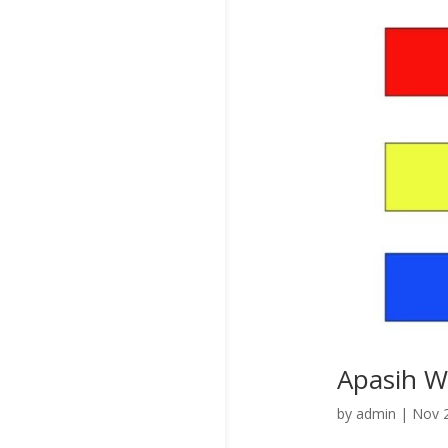
Apasih Wa
by
admin
|
Nov 