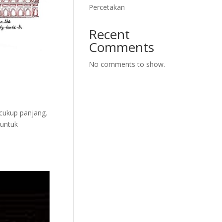
Percetakan
Recent
Comments
No comments to show.
 cukup panjang.
 untuk