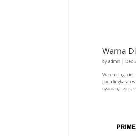
Warna Di
by
admin
|
Dec 3
Warna dingin ini
pada lingkaran w
nyaman, sejuk, s