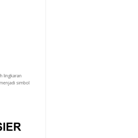
h lingkaran
 menjadi simbol