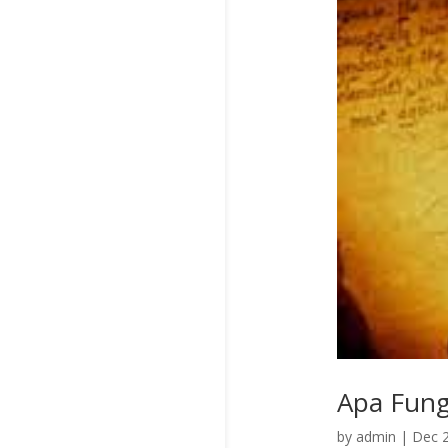
Apa Fungs
by
admin
|
Dec 2