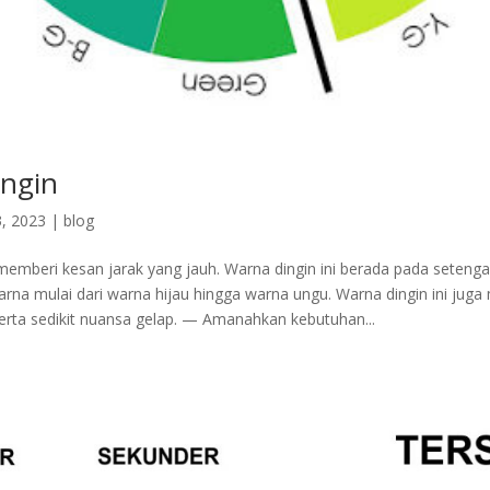
ngin
, 2023
|
blog
 memberi kesan jarak yang jauh. Warna dingin ini berada pada setenga
arna mulai dari warna hijau hingga warna ungu. Warna dingin ini juga
erta sedikit nuansa gelap. — Amanahkan kebutuhan...