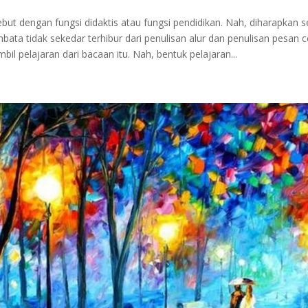
but dengan fungsi didaktis atau fungsi pendidikan. Nah, diharapkan
bata tidak sekedar terhibur dari penulisan alur dan penulisan pesan ce
il pelajaran dari bacaan itu. Nah, bentuk pelajaran...