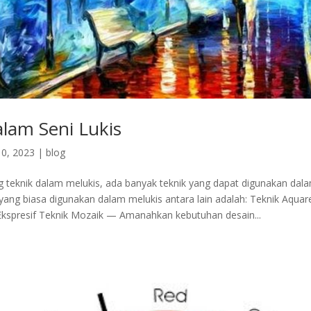
alam Seni Lukis
0, 2023
|
blog
g teknik dalam melukis, ada banyak teknik yang dapat digunakan dala
yang biasa digunakan dalam melukis antara lain adalah: Teknik Aquare
Ekspresif Teknik Mozaik — Amanahkan kebutuhan desain...