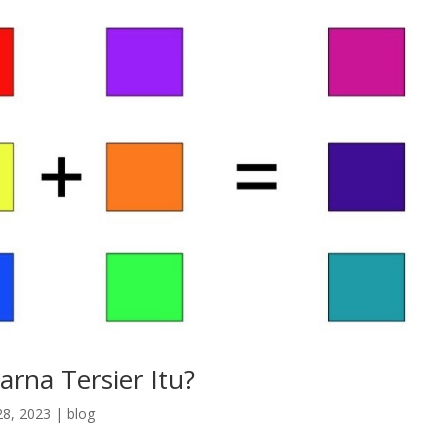
rna Tersier Itu?
28, 2023
|
blog