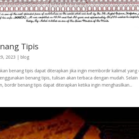
enang Tipis
9, 2023
|
blog
an benang tipis dapat diterapkan jika ingin membordir kalimat yang
nggunakan benang tipis, tulisan akan terbaca dengan mudah. Selain
, bordir benang tipis dapat diterapkan ketika ingin menghasilkan...