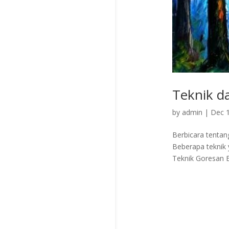
Teknik d
by
admin
|
Dec 1
Berbicara tentan
Beberapa teknik 
Teknik Goresan 