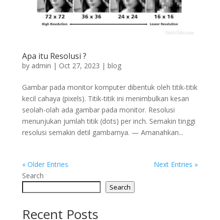
Apa itu Resolusi ?
by
admin
|
Oct 27, 2023
|
blog
Gambar pada monitor komputer dibentuk oleh titik-titik
kecil cahaya (pixels). Titik-titik ini menimbulkan kesan
seolah-olah ada gambar pada monitor. Resolusi
menunjukan jumlah titik (dots) per inch. Semakin tinggi
resolusi semakin detil gambarnya. — Amanahkan...
« Older Entries
Next Entries »
Search
Search
Recent Posts