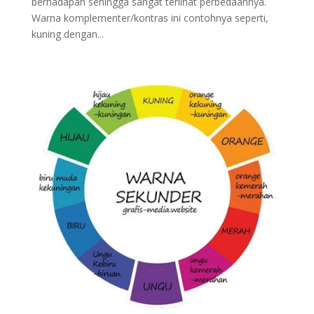
berhadapan sehingga sangat terlihat perbedaannya.
Warna komplementer/kontras ini contohnya seperti,
kuning dengan...