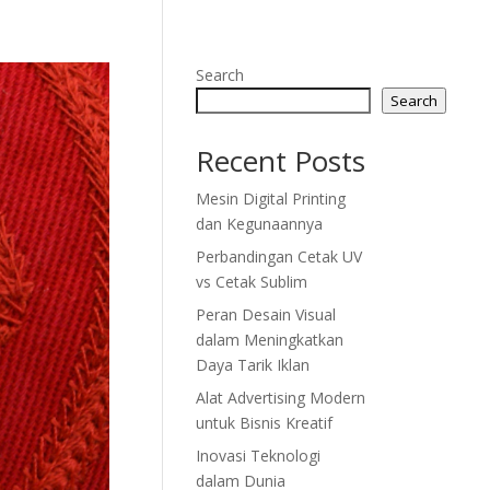
Search
Search
Recent Posts
Mesin Digital Printing
dan Kegunaannya
Perbandingan Cetak UV
vs Cetak Sublim
Peran Desain Visual
dalam Meningkatkan
Daya Tarik Iklan
Alat Advertising Modern
untuk Bisnis Kreatif
Inovasi Teknologi
dalam Dunia