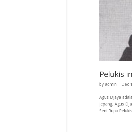
Pelukis 
by
admin
|
Dec 1
Agus Djaya adala
Jepang, Agus Dj
Seni Rupa.Pelukis 