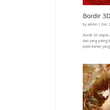
Bordir 3
by
admin
|
Dec 2
Bordir 3D dapat 
dari yang paling
pada bahan yang k