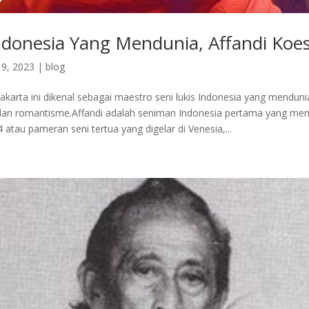
indonesia Yang Mendunia, Affandi Ko
9, 2023
|
blog
yakarta ini dikenal sebagai maestro seni lukis Indonesia yang menduni
dan romantisme.Affandi adalah seniman Indonesia pertama yang meng
 atau pameran seni tertua yang digelar di Venesia,...