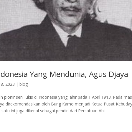
indonesia Yang Mendunia, Agus Djaya
8, 2023
|
blog
h pionir seni lukis di Indonesia yang lahir pada 1 April 1913. Pada m
aya direkomendasikan oleh Bung Karno menjadi Ketua Pusat Kebuda
satu ini juga dikenal sebagai pendiri dari Persatuan Ahli...