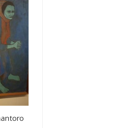
mantoro