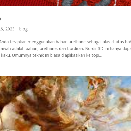
D
6, 2023
|
blog
Anda terapkan menggunakan bahan urethane sebagai alas di atas bah
 bawah adalah bahan, urethane, dan bordiran. Bordir 3D ini hanya dap
aku. Umumnya teknik ini biasa diaplikasikan ke topi....