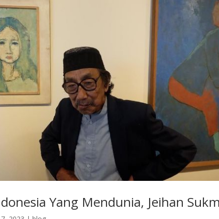
indonesia Yang Mendunia, Jeihan Suk
7, 2023
|
blog