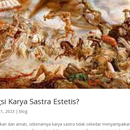
i Karya Sastra Estetis?
1, 2023
|
blog
ikan dan amati, sebenarnya karya sastra tidak sekedar menyampaikan