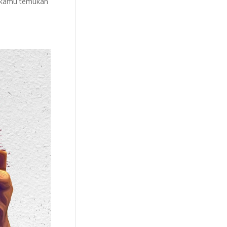
at kamu temukan