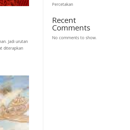
Percetakan
Recent
Comments
No comments to show.
an. Jadi urutan
at diterapkan