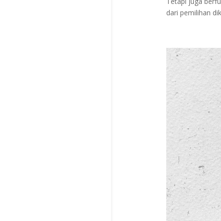
Tetapi juga berf
dari pemilihan di