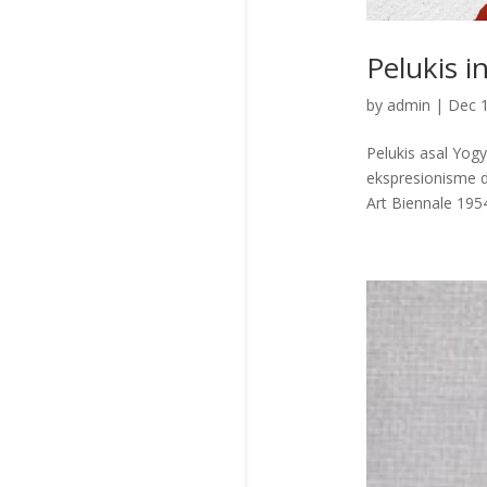
Pelukis 
by
admin
|
Dec 1
Pelukis asal Yog
ekspresionisme 
Art Biennale 1954