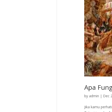
Apa Fungs
by
admin
|
Dec 2
Jika kamu perhat