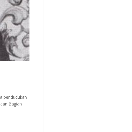
asa pendudukan
yaan Bagian