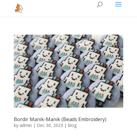
Bordir Manik-Manik (Beads Embroidery)
by
admin
|
Dec 30, 2023
|
blog