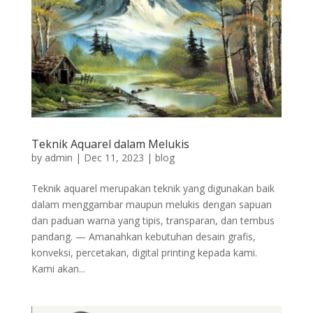
Teknik Aquarel dalam Melukis
by
admin
|
Dec 11, 2023
|
blog
Teknik aquarel merupakan teknik yang digunakan baik
dalam menggambar maupun melukis dengan sapuan
dan paduan warna yang tipis, transparan, dan tembus
pandang. — Amanahkan kebutuhan desain grafis,
konveksi, percetakan, digital printing kepada kami.
Kami akan...