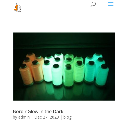
Bordir Glow in the Dark
by
admin
|
Dec 27, 2023
|
blog