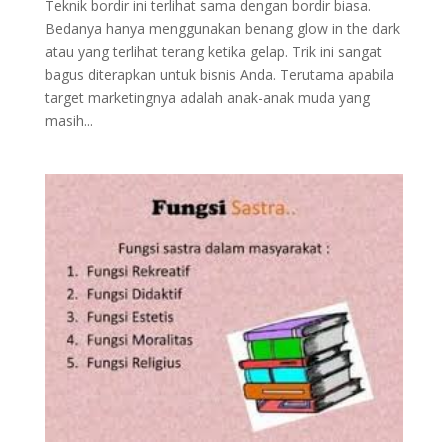
Teknik bordir ini terlihat sama dengan bordir biasa.
Bedanya hanya menggunakan benang glow in the dark
atau yang terlihat terang ketika gelap. Trik ini sangat
bagus diterapkan untuk bisnis Anda. Terutama apabila
target marketingnya adalah anak-anak muda yang
masih...