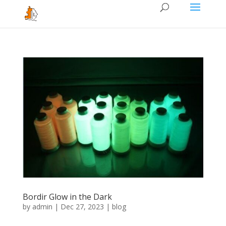
Bordir Glow in the Dark
by
admin
|
Dec 27, 2023
|
blog