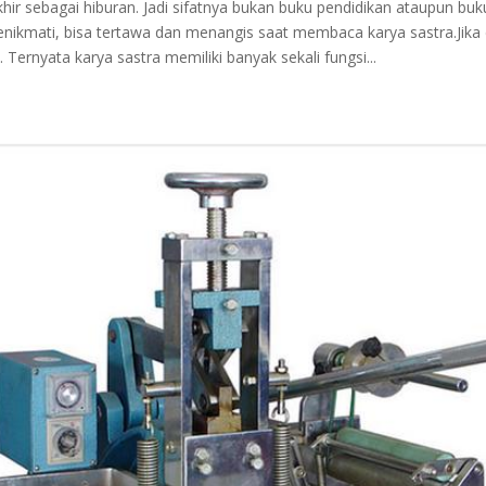
khir sebagai hiburan. Jadi sifatnya bukan buku pendidikan ataupun buk
ikmati, bisa tertawa dan menangis saat membaca karya sastra.Jika di
s. Ternyata karya sastra memiliki banyak sekali fungsi...