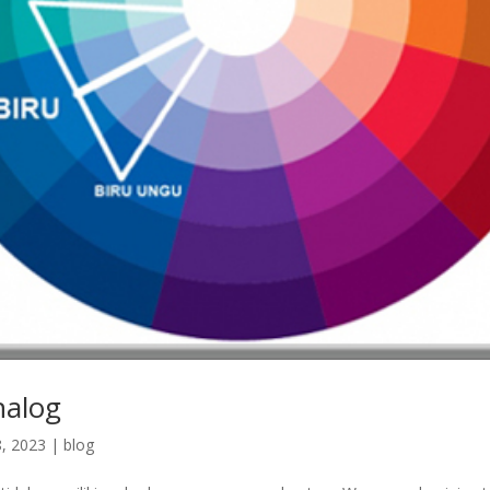
nalog
, 2023
|
blog