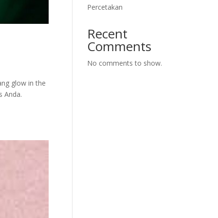
Percetakan
Recent
Comments
No comments to show.
ng glow in the
is Anda.