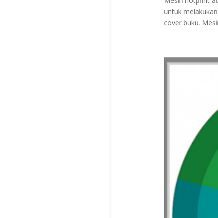
Mesin hotprint a
untuk melakukan
cover buku. Mesin