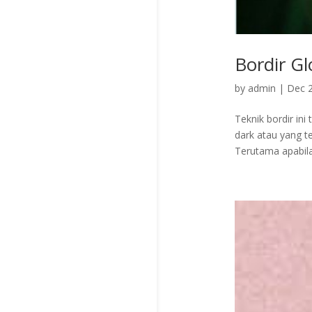
Bordir Gl
by
admin
|
Dec 2
Teknik bordir in
dark atau yang te
Terutama apabila