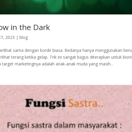
ow in the Dark
7, 2023
|
blog
i terlihat sama dengan bordir biasa. Bedanya hanya menggunakan bena
rlihat terang ketika gelap. Trik ini sangat bagus diterapkan untuk bisn
 target marketingnya adalah anak-anak muda yang masih...