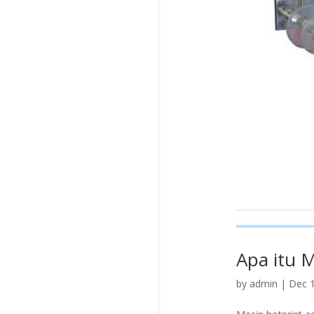
Apa itu M
by
admin
|
Dec 1