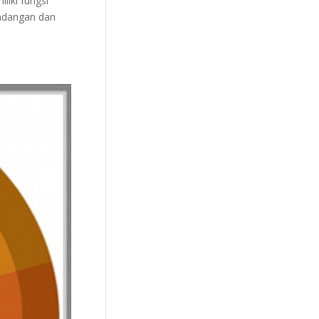
liki fungsi
undangan dan