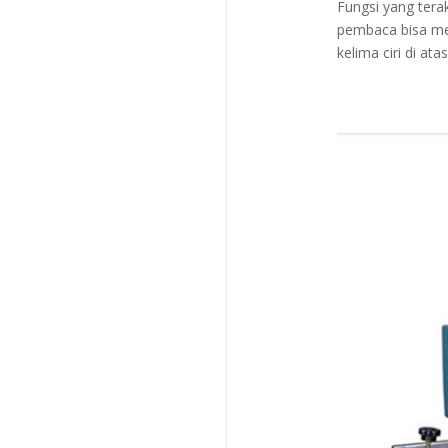
Fungsi yang tera
pembaca bisa men
kelima ciri di ata