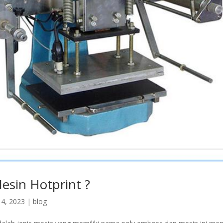
esin Hotprint ?
4, 2023
|
blog