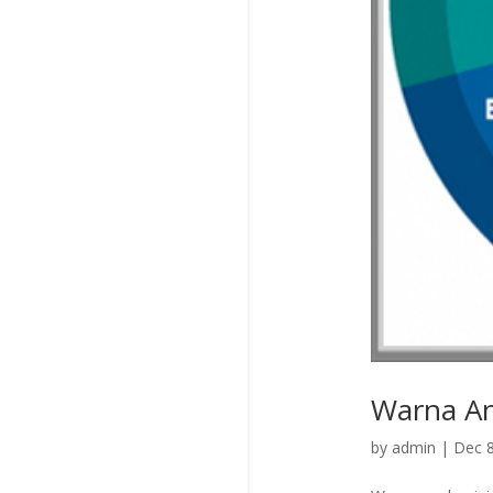
Warna A
by
admin
|
Dec 8