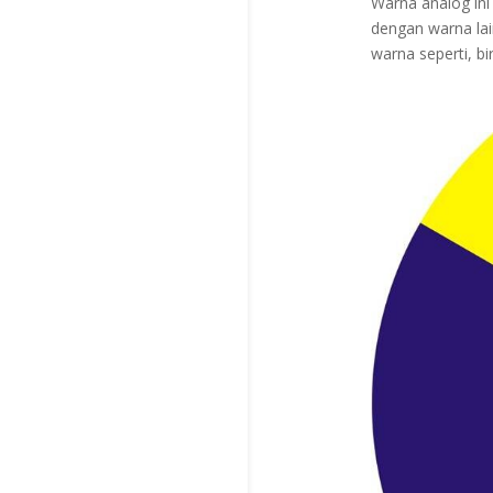
Warna analog ini
dengan warna lai
warna seperti, b