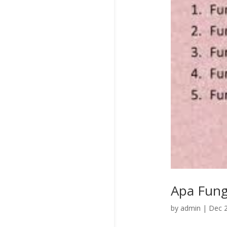
Apa Fungs
by
admin
|
Dec 2