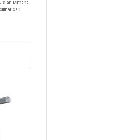
u ajar. Dimana
lihat dari