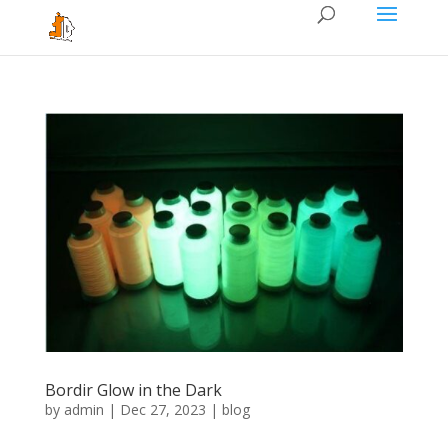
Bordir Glow in the Dark
by
admin
|
Dec 27, 2023
|
blog