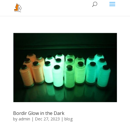
Bordir Glow in the Dark
by
admin
|
Dec 27, 2023
|
blog